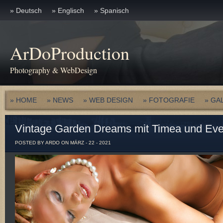
» Deutsch
» Englisch
» Spanisch
ArDoProduction
Photography & WebDesign
» HOME
» NEWS
» WEB DESIGN
» FOTOGRAFIE
» GA
Vintage Garden Dreams mit Timea und Eve 
POSTED BY ARDO ON MÄRZ - 22 - 2021