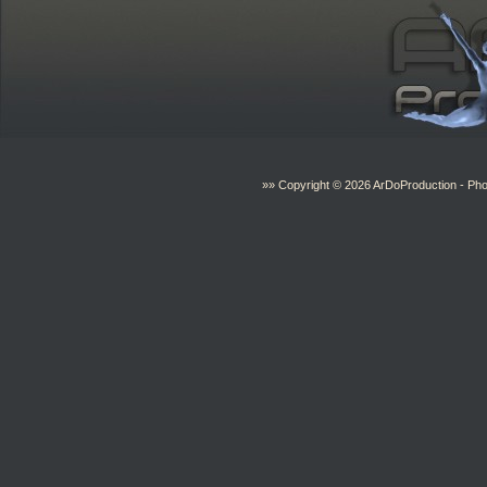
»» Copyright © 2026
ArDoProduction
- Pho