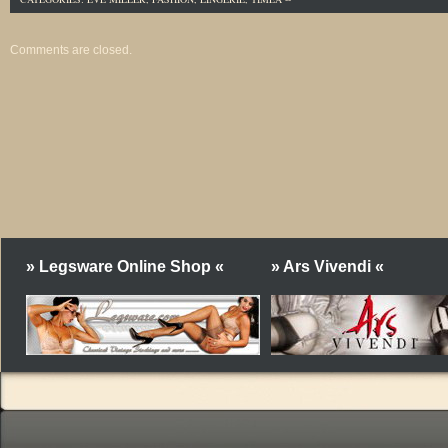
Comments are closed.
» Legsware Online Shop «
» Ars Vivendi «