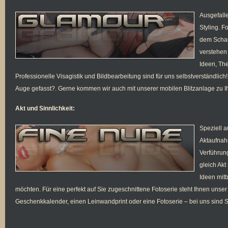
Ausgefalle
Styling. F
dem Schau
verstehen 
Ideen, Th
Professionelle Visagistik und Bildbearbeitung sind für uns selbstverständlic
Auge gefasst?. Gerne kommen wir auch mit unserer mobilen Blitzanlage zu I
Akt und Sinnlichkeit:
Speziell a
Aktaufnah
Verführung
gleich Akt
Ideen mit
möchten. Für eine perfekt auf Sie zugeschnittene Fotoserie steht Ihnen unser
Geschenkkalender, einen Leinwandprint oder eine Fotoserie – bei uns sind 