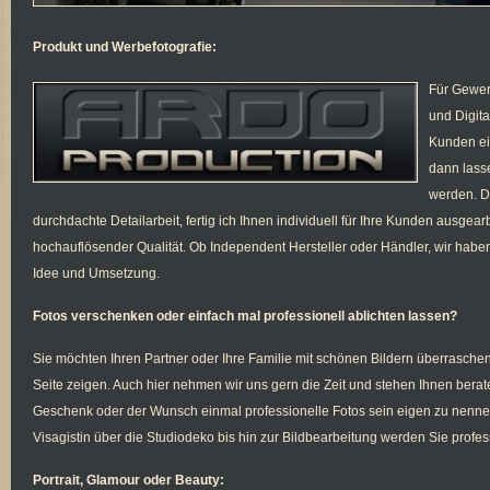
Produkt und Werbefotografie:
Für Gewerb
und Digit
Kunden ein
dann lasse
werden. D
durchdachte Detailarbeit, fertig ich Ihnen individuell für Ihre Kunden ausgearb
hochauflösender Qualität. Ob Independent Hersteller oder Händler, wir hab
Idee und Umsetzung.
Fotos verschenken oder einfach mal professionell ablichten lassen?
Sie möchten Ihren Partner oder Ihre Familie mit schönen Bildern überrasche
Seite zeigen. Auch hier nehmen wir uns gern die Zeit und stehen Ihnen bera
Geschenk oder der Wunsch einmal professionelle Fotos sein eigen zu nennen
Visagistin über die Studiodeko bis hin zur Bildbearbeitung werden Sie profes
Portrait, Glamour oder Beauty: