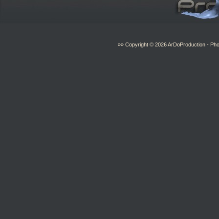
»» Copyright © 2026
ArDoProduction
- Pho