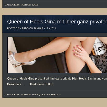
CATEGORIES:
FASHION
,
KADI
--
Queen of Heels Gina mit ihrer ganz priva
POSTED BY ARDO ON JANUAR - 17 - 2021
Queen of Heels Gina präsentiert ihre ganz private High Heels Sammlung von 
Besondere … Post Views: 5.853
CATEGORIES:
FASHION
,
GINA QUEEN OF HEELS
--