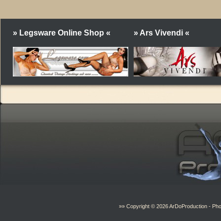
» Legsware Online Shop «
» Ars Vivendi «
»» Copyright © 2026
ArDoProduction
- Pho