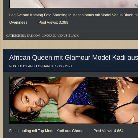
Leg Avenue Katalog Foto Shooting in Maspalomas mit Model Venus Black im
Overknees. Post Views: 3.389
CATEGORIES:
FASHION
,
LINGERIE
,
VENUS BLACK
--
African Queen mit Glamour Model Kadi au
POSTED BY ARDO ON JANUAR - 19 - 2021
Fotoshooting mit Top Model Kadi aus Ghana Post Views: 4.664