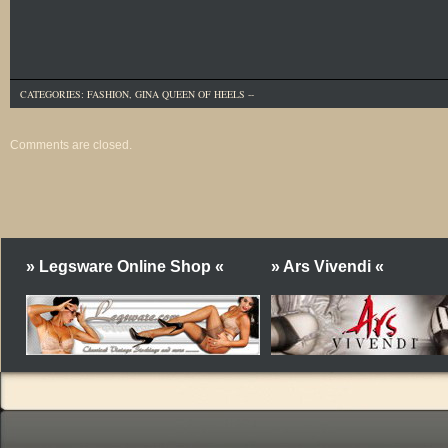
CATEGORIES:
FASHION
,
GINA QUEEN OF HEELS
--
Comments are closed.
» Legsware Online Shop «
» Ars Vivendi «