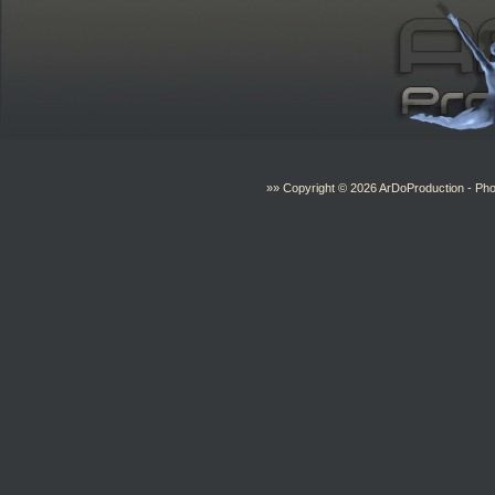
»» Copyright © 2026
ArDoProduction
- Pho