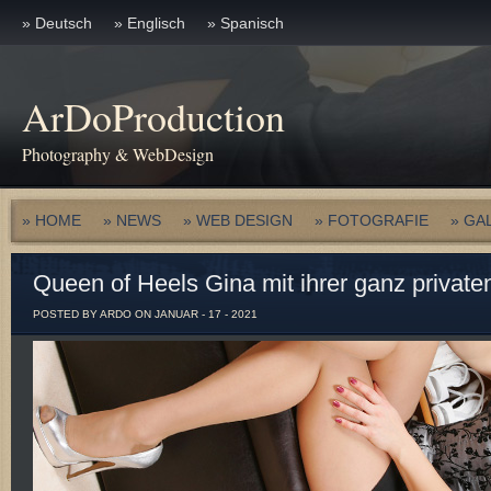
» Deutsch
» Englisch
» Spanisch
ArDoProduction
Photography & WebDesign
» HOME
» NEWS
» WEB DESIGN
» FOTOGRAFIE
» GA
Queen of Heels Gina mit ihrer ganz priva
POSTED BY ARDO ON JANUAR - 17 - 2021