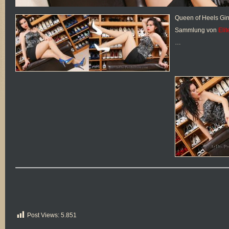
Queen of Heels Gina
Sammlung von
Eli
…
Post Views:
5.851