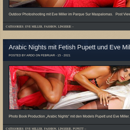
Outdoor Photoshooting mit Eve Miller im Parque Sur Maspalomas. Post Vie
CATEGORIES:
EVE MILLER
,
FASHION
,
LINGERIE
--
Arabic Nights mit Fetish Pupett und Eve Mil
POSTED BY ARDO ON FEBRUAR - 15 - 2021
Photo Book Production „Arabic Nights“ mit den Models Pupett und Eve Miller
CATEGORIES:
EVE MILLER
,
FASHION
,
LINGERIE
,
PUPETT
--