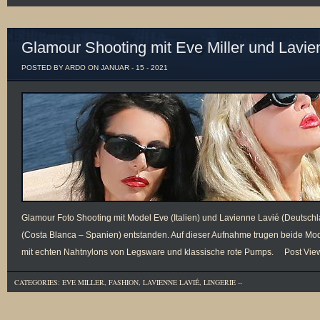
Glamour Shooting mit Eve Miller und Lavi
POSTED BY ARDO ON JANUAR - 15 - 2021
Glamour Foto Shooting mit Model Eve (Italien) und Lavienne Lavié (Deutschl
(Costa Blanca – Spanien) entstanden. Auf dieser Aufnahme trugen beide Mo
mit echten Nahtnylons von Legsware und klassische rote Pumps. Post View
CATEGORIES:
EVE MILLER
,
FASHION
,
LAVIENNE LAVIÉ
,
LINGERIE
--