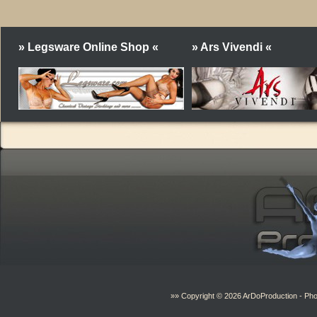
» Legsware Online Shop «
» Ars Vivendi «
»» Copyright © 2026
ArDoProduction
- Pho