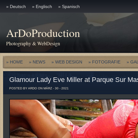
» Deutsch
» Englisch
» Spanisch
ArDoProduction
Photography & WebDesign
» HOME
» NEWS
» WEB DESIGN
» FOTOGRAFIE
» GA
Glamour Lady Eve Miller at Parque Sur M
POSTED BY ARDO ON MÄRZ - 30 - 2021