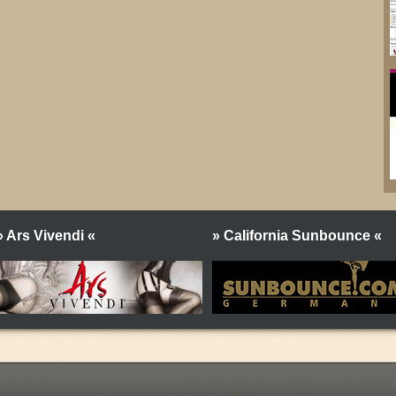
» Ars Vivendi «
» California Sunbounce «