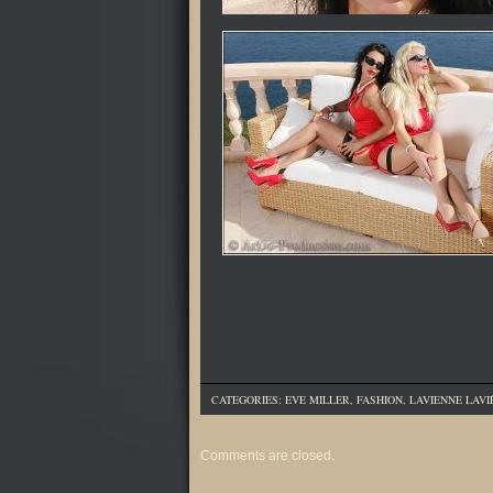
CATEGORIES:
EVE MILLER
,
FASHION
,
LAVIENNE LAVI
Comments are closed.