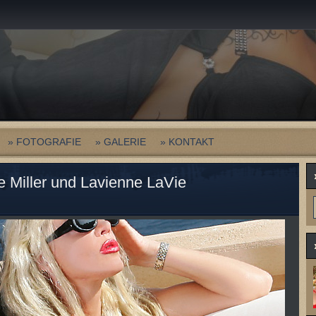
» FOTOGRAFIE
» GALERIE
» KONTAKT
 Miller und Lavienne LaVie