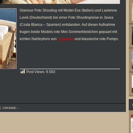
Glamour Foto Shooting mit Model Eve (Italien) und Lavienne
Lavié (Deutschland) bei einer Foto Shootingreise in Javea
(Costa Blanca – Spanien) entstanden. Auf dieser Aufnahme
trugen beide Models rote Mini Sommerkleidchen gepaart mit
echten Nahtnylons von
Legsware
und klassische rote Pumps.
Post Views:
9.583
É
,
LINGERIE
--