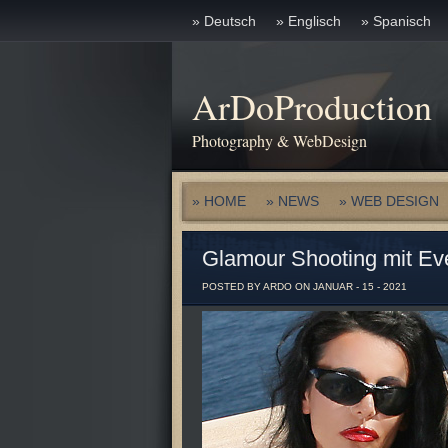
» Deutsch
» Englisch
» Spanisch
ArDoProduction
Photography & WebDesign
» HOME
» NEWS
» WEB DESIGN
Glamour Shooting mit Eve
POSTED BY ARDO ON JANUAR - 15 - 2021