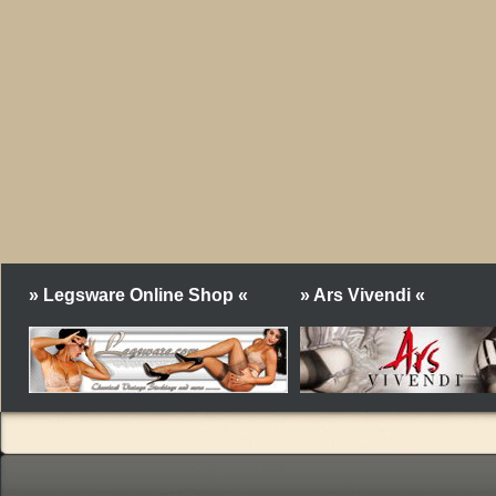
» Legsware Online Shop «
» Ars Vivendi «