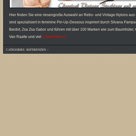
Hier finden Sie eine riesengroße Auswahl an Retro- und Vintage-Nylons aus d
sind spezialisiert in feminine Pin-Up-Dessous inspiriert durch Silvana Pampan
Bardot, Zsa Zsa Gabor und führen mit über 100 Marken wie zum Baumhüter, Ch
Van Raalte und viel
[ Read More ]
CATEGORIES:
REFERENZEN
--