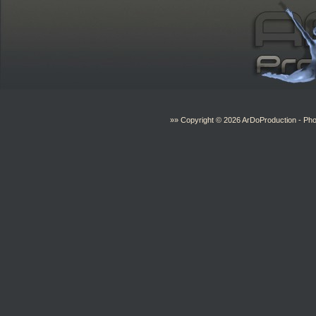
»» Copyright © 2026
ArDoProduction
- Pho