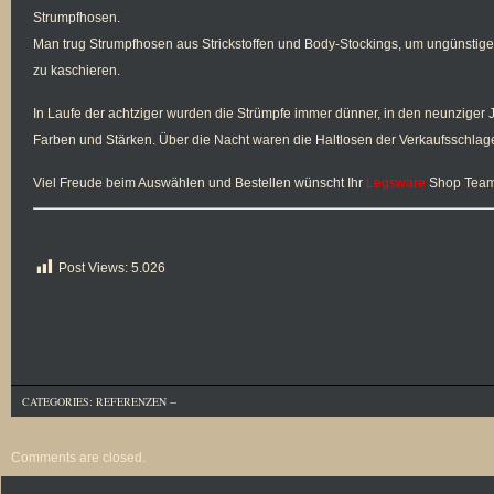
Strumpfhosen.
Man trug Strumpfhosen aus Strickstoffen und Body-Stockings, um ungünstig
zu kaschieren.
In Laufe der achtziger wurden die Strümpfe immer dünner, in den neunziger J
Farben und Stärken. Über die Nacht waren die Haltlosen der Verkaufsschlag
Viel Freude beim Auswählen und Bestellen wünscht Ihr
Legsware
Shop Tea
Post Views:
5.026
CATEGORIES:
REFERENZEN
--
Comments are closed.