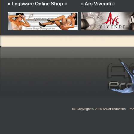
» Legsware Online Shop «
» Ars Vivendi «
»» Copyright © 2026
ArDoProduction
- Pho