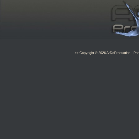
»» Copyright © 2026
ArDoProduction
- Pho