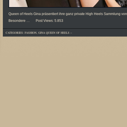
Queen of Heels Gina präsentiert ihre ganz private High Heels Sammlung von 
Besondere … Post Views: 5.853
CATEGORIES:
FASHION
,
GINA QUEEN OF HEELS
--