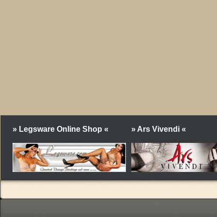
» Legsware Online Shop «
» Ars Vivendi «