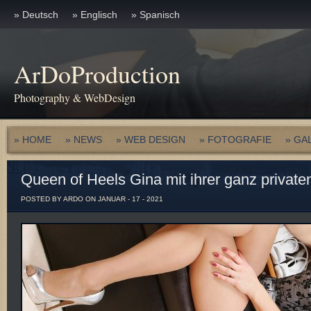
» Deutsch
» Englisch
» Spanisch
ArDoProduction
Photography & WebDesign
» HOME
» NEWS
» WEB DESIGN
» FOTOGRAFIE
» GA
Queen of Heels Gina mit ihrer ganz priva
POSTED BY ARDO ON JANUAR - 17 - 2021