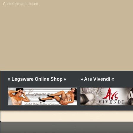
Comments are closed.
» Legsware Online Shop «
» Ars Vivendi «