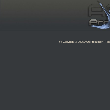
»» Copyright © 2026
ArDoProduction
- Pho