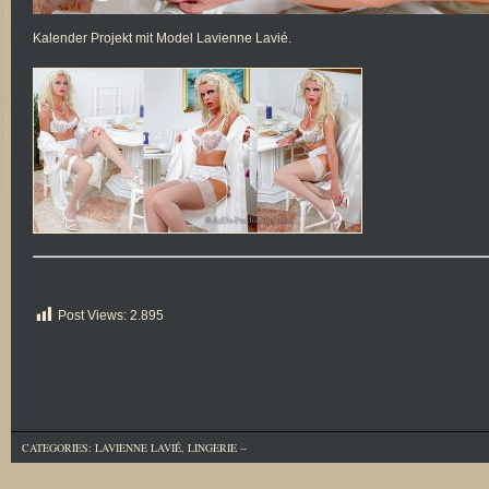
Kalender Projekt mit Model Lavienne Lavié.
Post Views:
2.895
CATEGORIES:
LAVIENNE LAVIÉ
,
LINGERIE
--