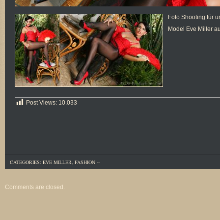
Foto Shooting für 
Model Eve Miller aus
Post Views:
10.033
CATEGORIES:
EVE MILLER
,
FASHION
--
Comments are closed.