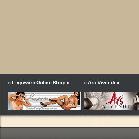
» Legsware Online Shop «
» Ars Vivendi «