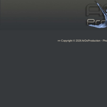
»» Copyright © 2026
ArDoProduction
- Pho