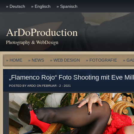
» Deutsch
» Englisch
» Spanisch
ArDoProduction
Photography & WebDesign
» HOME
» NEWS
» WEB DESIGN
» FOTOGRAFIE
» GA
„Flamenco Rojo“ Foto Shooting mit Eve Mil
POSTED BY ARDO ON FEBRUAR - 2 - 2021