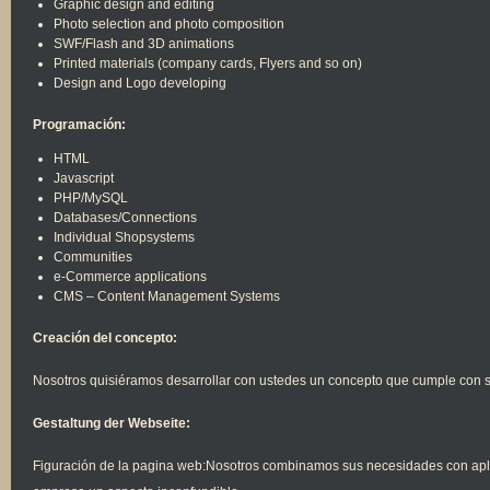
Graphic design and editing
Photo selection and photo composition
SWF/Flash and 3D animations
Printed materials (company cards, Flyers and so on)
Design and Logo developing
Programación:
HTML
Javascript
PHP/MySQL
Databases/Connections
Individual Shopsystems
Communities
e-Commerce applications
CMS – Content Management Systems
Creación del concepto:
Nosotros quisiéramos desarrollar con ustedes un concepto que cumple con s
Gestaltung der Webseite:
Figuración de la pagina web:Nosotros combinamos sus necesidades con apli