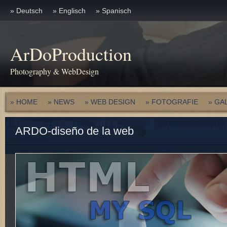
» Deutsch
» Englisch
» Spanisch
ArDoProduction
Photography & WebDesign
» HOME
» NEWS
» WEB DESIGN
» FOTOGRAFIE
» GA
ARDO-diseño de la web