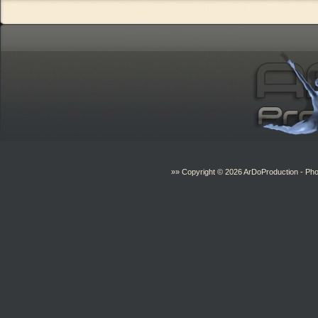
»» Copyright © 2026
ArDoProduction
- Pho