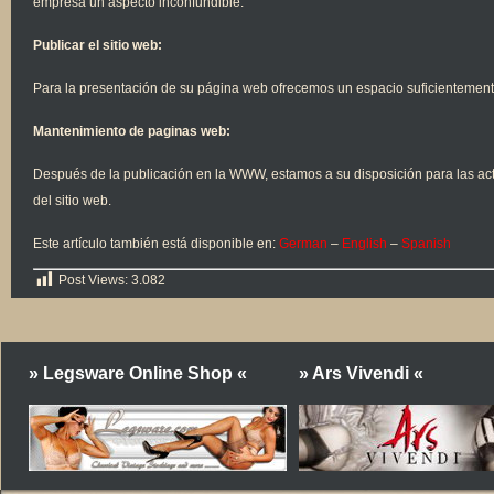
empresa un aspecto inconfundible.
Publicar el sitio web:
Para la presentación de su página web ofrecemos un espacio suficientement
Mantenimiento de paginas web:
Después de la publicación en la WWW, estamos a su disposición para las ac
del sitio web.
Este artículo también está disponible en:
German
–
English
–
Spanish
Post Views:
3.082
» Legsware Online Shop «
» Ars Vivendi «