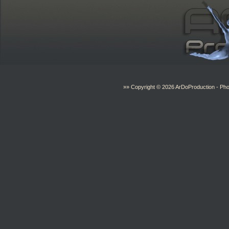
»» Copyright © 2026
ArDoProduction
- Pho