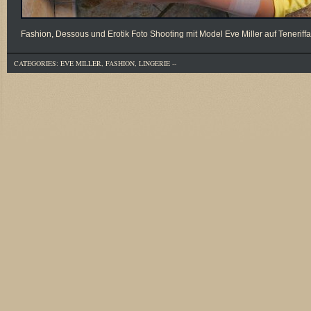
Fashion, Dessous und Erotik Foto Shooting mit Model Eve Miller auf Tener
CATEGORIES:
EVE MILLER
,
FASHION
,
LINGERIE
--