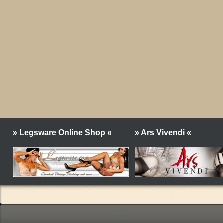
» Legsware Online Shop «
» Ars Vivendi «