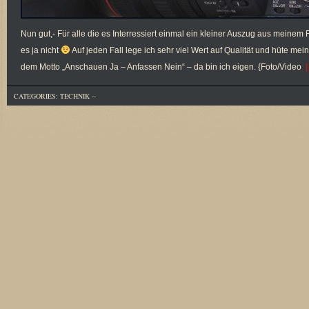
Nun gut,- Für alle die es Interressiert einmal ein kleiner Auszug aus meine
es ja nicht
Auf jeden Fall lege ich sehr viel Wert auf Qualität und hüte me
dem Motto „Anschauen Ja – Anfassen Nein“ – da bin ich eigen. {Foto/Video
[
CATEGORIES:
TECHNIK
--