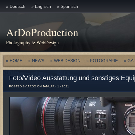
» Deutsch
» Englisch
» Spanisch
ArDoProduction
Photography & WebDesign
» HOME
» NEWS
» WEB DESIGN
» FOTOGRAFIE
» GA
Foto/Video Ausstattung und sonstiges Equ
POSTED BY ARDO ON JANUAR - 1 - 2021