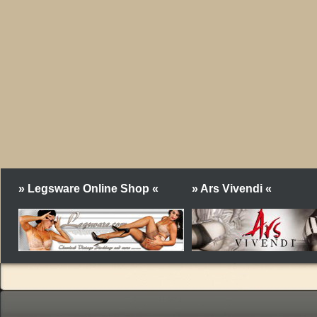
» Legsware Online Shop «
» Ars Vivendi «