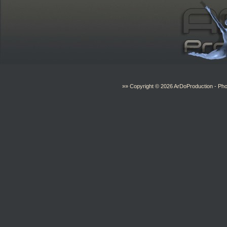
»» Copyright © 2026
ArDoProduction
- Pho