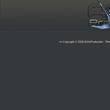
»» Copyright © 2026
ArDoProduction
- Pho