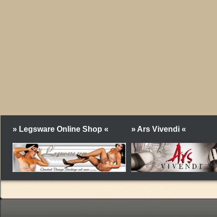
» Legsware Online Shop «
» Ars Vivendi «