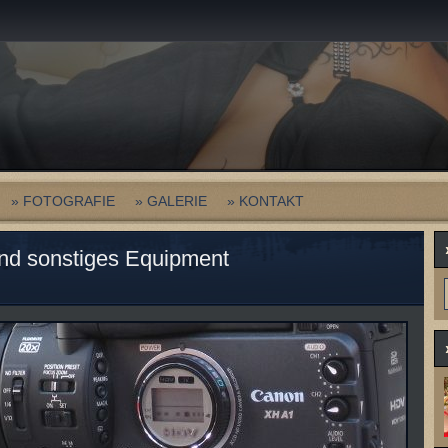
» FOTOGRAFIE
» GALERIE
» KONTAKT
und sonstiges Equipment