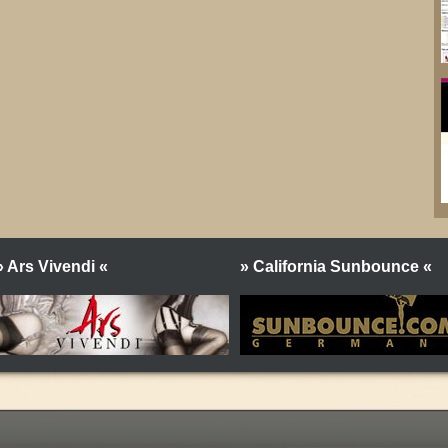
» Ars Vivendi «
» California Sunbounce «