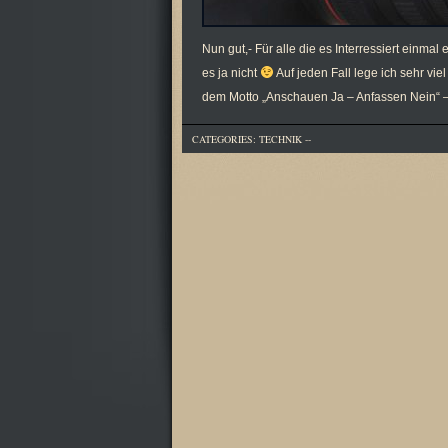
Nun gut,- Für alle die es Interressiert einm
es ja nicht
Auf jeden Fall lege ich sehr vi
dem Motto „Anschauen Ja – Anfassen Nein“ – 
CATEGORIES:
TECHNIK
--