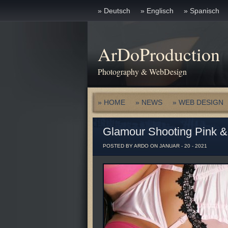
» Deutsch
» Englisch
» Spanisch
ArDoProduction
Photography & WebDesign
» HOME
» NEWS
» WEB DESIGN
Glamour Shooting Pink &
POSTED BY ARDO ON JANUAR - 20 - 2021