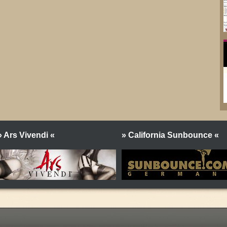
» Ars Vivendi «
» California Sunbounce «