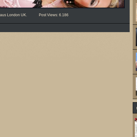
 B. aus London UK. Post Views: 6.186