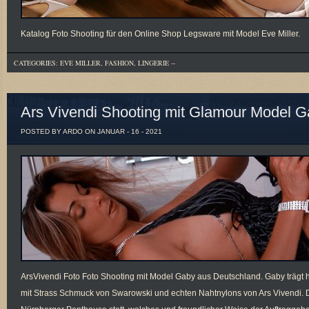
Katalog Foto Shooting für den Online Shop Legsware mit Model Eve Miller.
CATEGORIES:
EVE MILLER
,
FASHION
,
LINGERIE
--
Ars Vivendi Shooting mit Glamour Model 
POSTED BY ARDO ON JANUAR - 16 - 2021
ArsVivendi Foto Foto Shooting mit Model Gaby aus Deutschland. Gaby trägt h
mit Strass Schmuck von Swarowski und echten Nahtnylons von Ars Vivendi. 