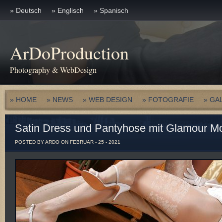
» Deutsch
» Englisch
» Spanisch
ArDoProduction
Photography & WebDesign
» HOME
» NEWS
» WEB DESIGN
» FOTOGRAFIE
» GA
Satin Dress und Pantyhose mit Glamour Mo
POSTED BY ARDO ON FEBRUAR - 25 - 2021