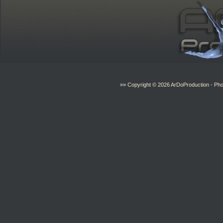
»» Copyright © 2026
ArDoProduction
- Pho