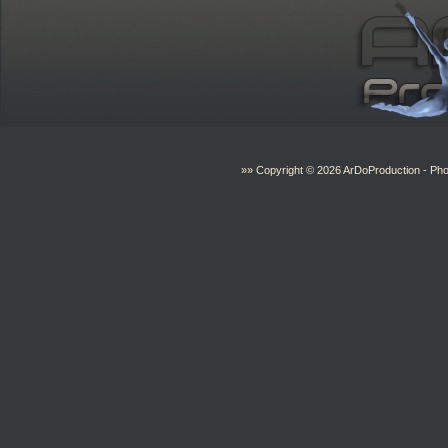
»» Copyright © 2026
ArDoProduction
- Pho