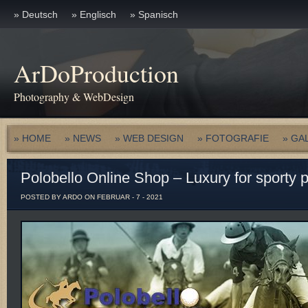
» Deutsch
» Englisch
» Spanisch
ArDoProduction
Photography & WebDesign
» HOME
» NEWS
» WEB DESIGN
» FOTOGRAFIE
» GA
Polobello Online Shop – Luxury for sporty 
POSTED BY ARDO ON FEBRUAR - 7 - 2021