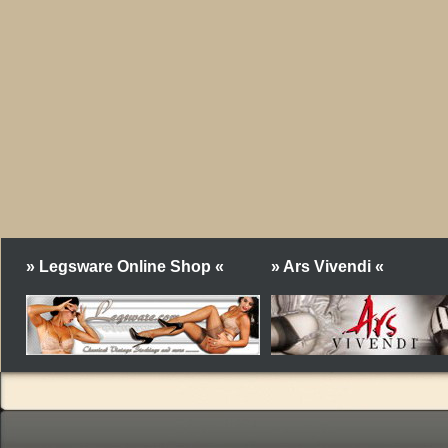
» Legsware Online Shop «
» Ars Vivendi «