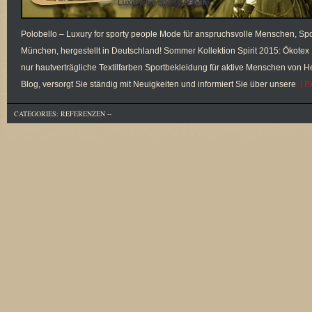
Polobello – Luxury for sporty people Mode für anspruchsvolle Menschen, Spo
München, hergestellt in Deutschland! Sommer Kollektion Spirit 2015: Öko
nur hautverträgliche Textilfarben Sportbekleidung für aktive Menschen von 
Blog, versorgt Sie ständig mit Neuigkeiten und informiert Sie über unsere
[ R
CATEGORIES:
REFERENZEN
--