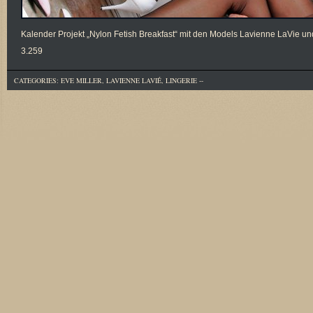
Kalender Projekt „Nylon Fetish Breakfast“ mit den Models Lavienne LaVie un
3.259
CATEGORIES:
EVE MILLER
,
LAVIENNE LAVIÉ
,
LINGERIE
--