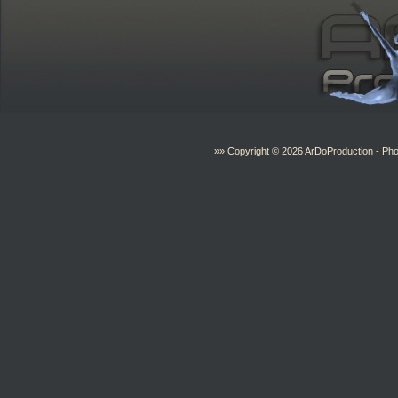
»» Copyright © 2026
ArDoProduction
- Pho