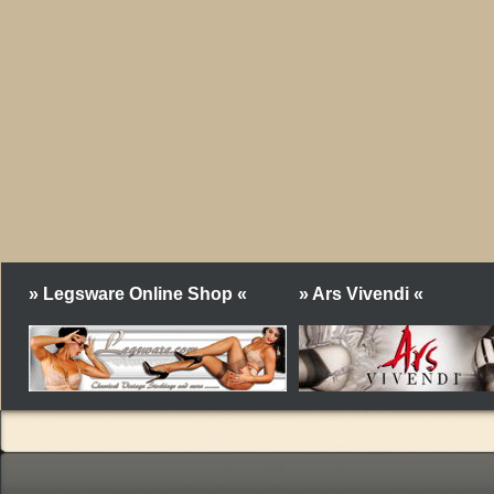
» Legsware Online Shop «
» Ars Vivendi «