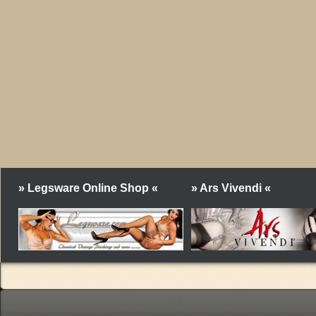
» Legsware Online Shop «
» Ars Vivendi «