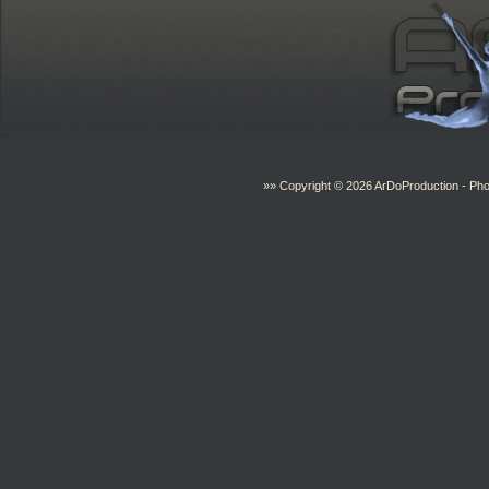
»» Copyright © 2026
ArDoProduction
- Pho