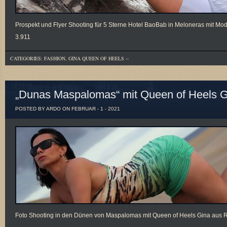
Prospekt und Flyer Shooting für 5 Sterne Hotel BaoBab in Meloneras mit Mo
3.911
CATEGORIES:
FASHION
,
GINA QUEEN OF HEELS
--
„Dunas Maspalomas“ mit Queen of Heels G
POSTED BY ARDO ON FEBRUAR - 1 - 2021
Foto Shooting in den Dünen von Maspalomas mit Queen of Heels Gina au