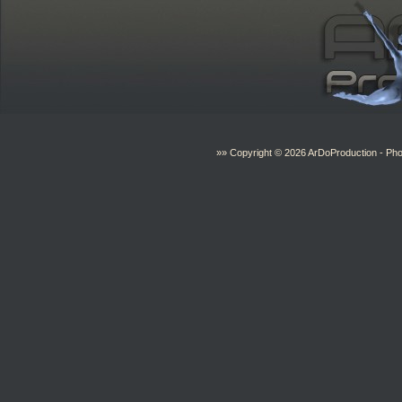
»» Copyright © 2026
ArDoProduction
- Pho