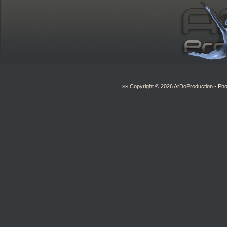
»» Copyright © 2026
ArDoProduction
- Pho