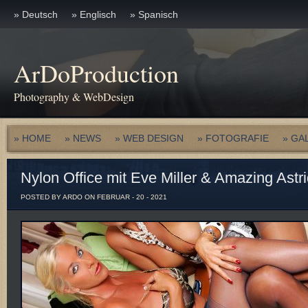
» Deutsch
» Englisch
» Spanisch
ArDoProduction
Photography & WebDesign
» HOME
» NEWS
» WEB DESIGN
» FOTOGRAFIE
» GA
Nylon Office mit Eve Miller & Amazing Ast
POSTED BY ARDO ON FEBRUAR - 20 - 2021