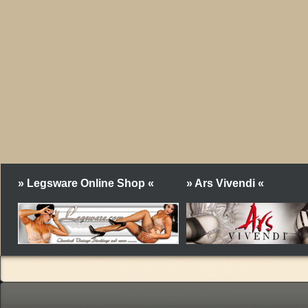
» Legsware Online Shop «
» Ars Vivendi «