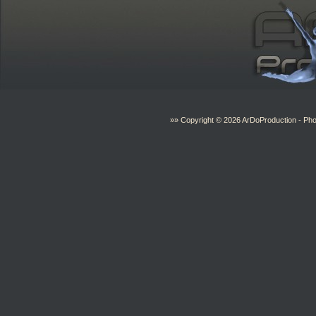
»» Copyright © 2026
ArDoProduction
- Pho