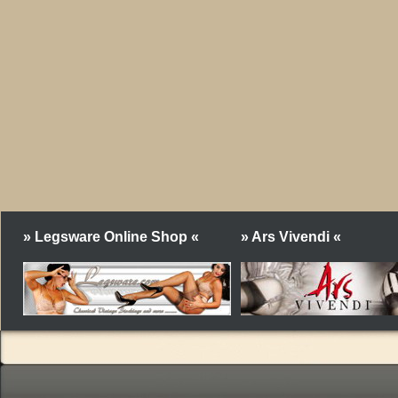
» Legsware Online Shop «
» Ars Vivendi «