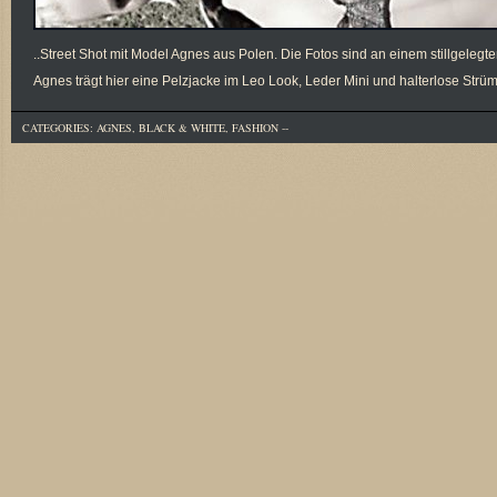
..Street Shot mit Model Agnes aus Polen. Die Fotos sind an einem stillgele
Agnes trägt hier eine Pelzjacke im Leo Look, Leder Mini und halterlose St
CATEGORIES:
AGNES
,
BLACK & WHITE
,
FASHION
--