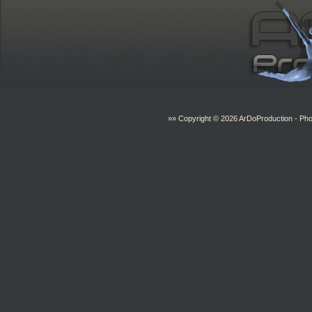
»» Copyright © 2026
ArDoProduction
- Pho