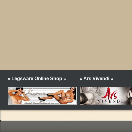
» Legsware Online Shop «
» Ars Vivendi «