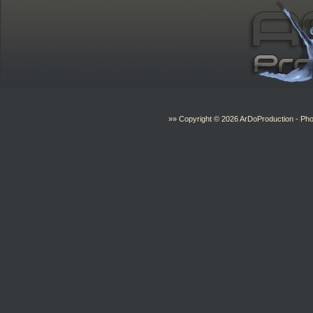
»» Copyright © 2026
ArDoProduction
- Pho