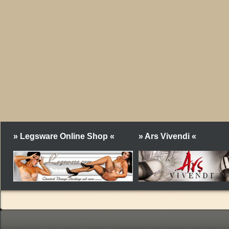
» Legsware Online Shop «
» Ars Vivendi «