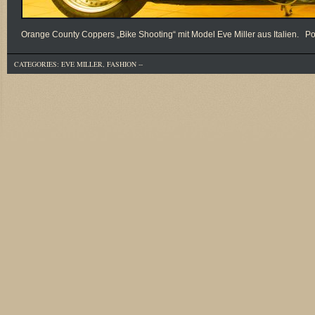
Orange County Coppers „Bike Shooting“ mit Model Eve Miller aus Italien. Po
CATEGORIES:
EVE MILLER
,
FASHION
--