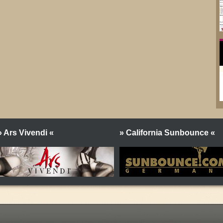
» Ars Vivendi «
» California Sunbounce «