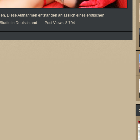
lien. Diese Aufnahmen entstanden anlässlich eines erotischen
m Studio in Deutschland. Post Views: 8.794