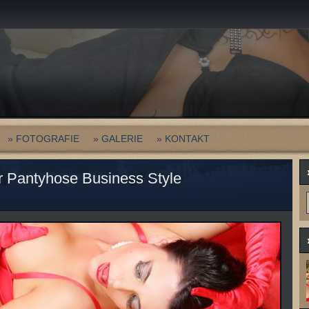
» FOTOGRAFIE
» GALERIE
» KONTAKT
r Pantyhose Business Style