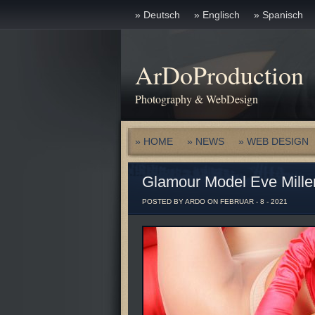
» Deutsch
» Englisch
» Spanisch
ArDoProduction
Photography & WebDesign
» HOME
» NEWS
» WEB DESIGN
Glamour Model Eve Mille
POSTED BY ARDO ON FEBRUAR - 8 - 2021