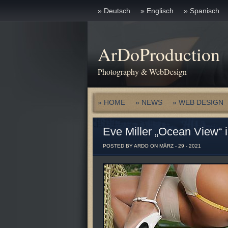
» Deutsch
» Englisch
» Spanisch
ArDoProduction
Photography & WebDesign
» HOME
» NEWS
» WEB DESIGN
Eve Miller „Ocean View“ 
POSTED BY ARDO ON MÄRZ - 29 - 2021