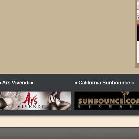
» Ars Vivendi «
» California Sunbounce «