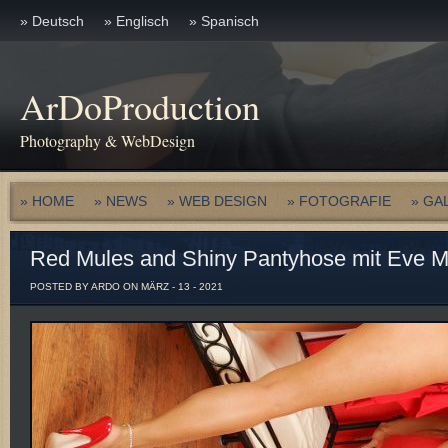
» Deutsch
» Englisch
» Spanisch
ArDoProduction
Photography & WebDesign
» HOME
» NEWS
» WEB DESIGN
» FOTOGRAFIE
» GA
Red Mules and Shiny Pantyhose mit Eve Mi
POSTED BY ARDO ON MÄRZ - 13 - 2021