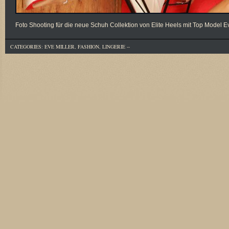
Foto Shooting für die neue Schuh Collektion von Elite Heels mit Top Mode
CATEGORIES:
EVE MILLER
,
FASHION
,
LINGERIE
--