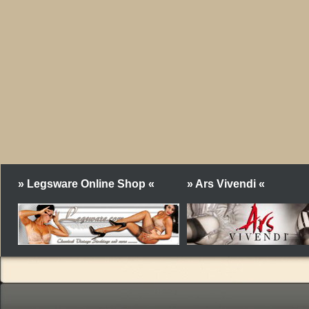
» Legsware Online Shop «
» Ars Vivendi «