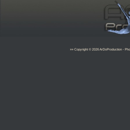
»» Copyright © 2026
ArDoProduction
- Pho