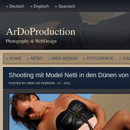
» Deutsch
» Englisch
» Spanisch
ArDoProduction
Photography & WebDesign
» HOME
» NEWS
» WEB DESIGN
» FOTOGRAFIE
» GA
Shooting mit Model Netti in den Dünen vo
POSTED BY ARDO ON FEBRUAR - 17 - 2021