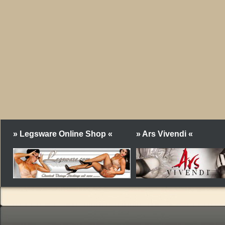
» Legsware Online Shop «
» Ars Vivendi «