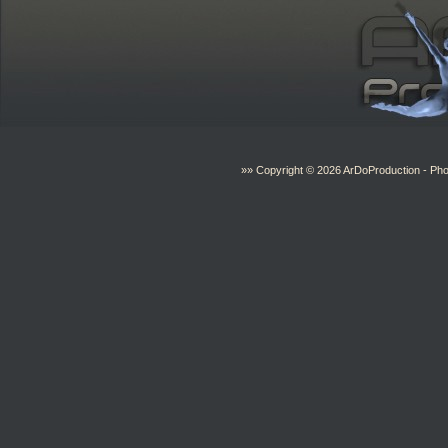
»» Copyright © 2026
ArDoProduction
- Pho