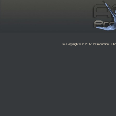
»» Copyright © 2026
ArDoProduction
- Pho