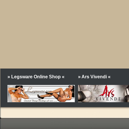
» Legsware Online Shop «
» Ars Vivendi «