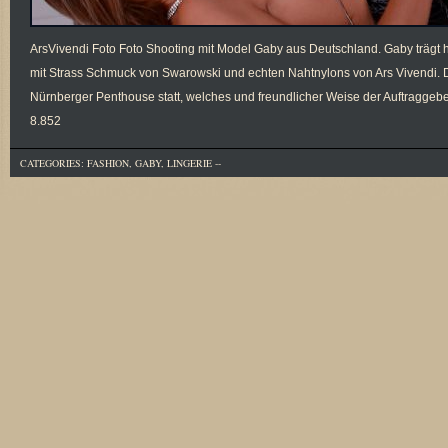
ArsVivendi Foto Foto Shooting mit Model Gaby aus Deutschland. Gaby trägt h
mit Strass Schmuck von Swarowski und echten Nahtnylons von Ars Vivendi. 
Nürnberger Penthouse statt, welches und freundlicher Weise der Auftragge
8.852
CATEGORIES:
FASHION
,
GABY
,
LINGERIE
--