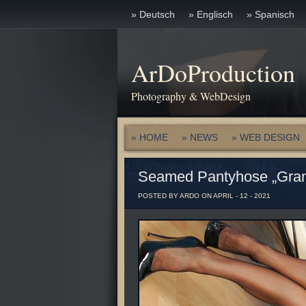
» Deutsch
» Englisch
» Spanisch
ArDoProduction
Photography & WebDesign
» HOME
» NEWS
» WEB DESIGN
Seamed Pantyhose „Gran
POSTED BY ARDO ON APRIL - 12 - 2021