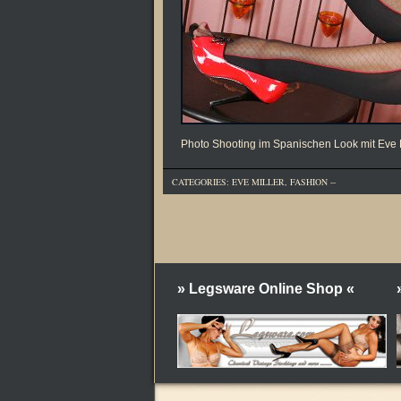
Photo Shooting im Spanischen Look mit Eve M
CATEGORIES:
EVE MILLER
,
FASHION
--
» Legsware Online Shop «