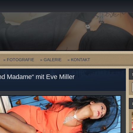
» FOTOGRAFIE
» GALERIE
» KONTAKT
d Madame“ mit Eve Miller