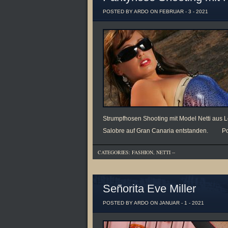
POSTED BY ARDO ON FEBRUAR - 3 - 2021
Strumpfhosen Shooting mit Model Netti aus 
Salobre auf Gran Canaria entstanden. Pos
CATEGORIES:
FASHION
,
NETTI
--
Señorita Eve Miller
POSTED BY ARDO ON JANUAR - 1 - 2021