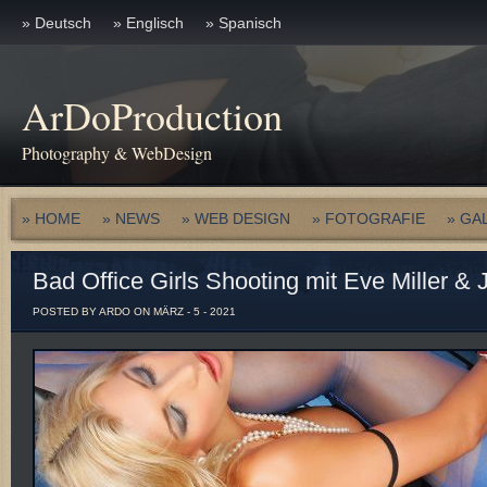
» Deutsch
» Englisch
» Spanisch
ArDoProduction
Photography & WebDesign
» HOME
» NEWS
» WEB DESIGN
» FOTOGRAFIE
» GA
Bad Office Girls Shooting mit Eve Miller &
POSTED BY ARDO ON MÄRZ - 5 - 2021