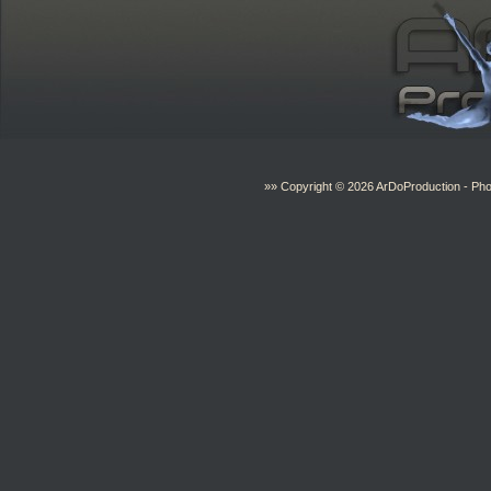
»» Copyright © 2026
ArDoProduction
- Pho