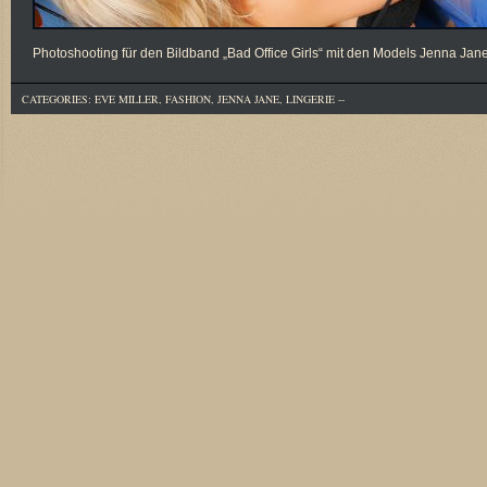
Photoshooting für den Bildband „Bad Office Girls“ mit den Models Jenna Jan
CATEGORIES:
EVE MILLER
,
FASHION
,
JENNA JANE
,
LINGERIE
--