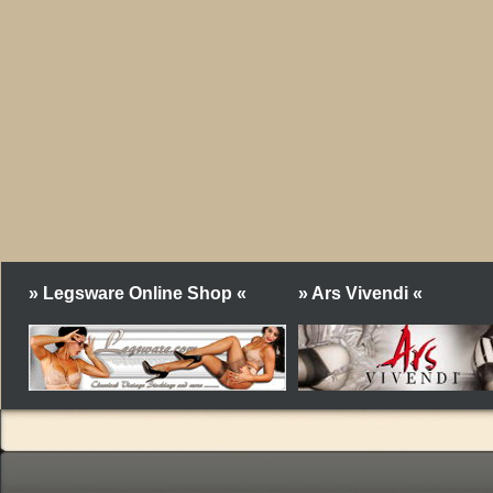
» Legsware Online Shop «
» Ars Vivendi «