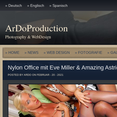
» Deutsch
» Englisch
» Spanisch
ArDoProduction
Photography & WebDesign
» HOME
» NEWS
» WEB DESIGN
» FOTOGRAFIE
» GA
Nylon Office mit Eve Miller & Amazing Ast
POSTED BY ARDO ON FEBRUAR - 20 - 2021