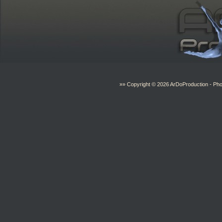
»» Copyright © 2026
ArDoProduction
- Pho