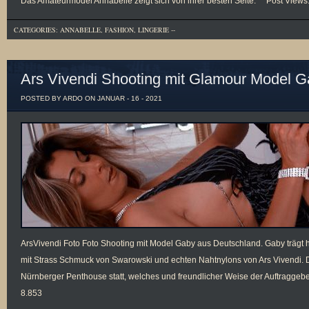
Das Amateurmodel Annabelle zeigt sich von ihrer besten Seite. Post Views
CATEGORIES:
ANNABELLE
,
FASHION
,
LINGERIE
--
Ars Vivendi Shooting mit Glamour Model 
POSTED BY ARDO ON JANUAR - 16 - 2021
ArsVivendi Foto Foto Shooting mit Model Gaby aus Deutschland. Gaby trägt h
mit Strass Schmuck von Swarowski und echten Nahtnylons von Ars Vivendi. 
Nürnberger Penthouse statt, welches und freundlicher Weise der Auftragge
8.853