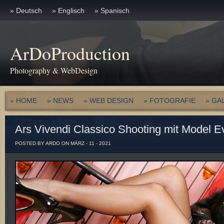
» Deutsch
» Englisch
» Spanisch
ArDoProduction
Photography & WebDesign
» HOME
» NEWS
» WEB DESIGN
» FOTOGRAFIE
» GA
Ars Vivendi Classico Shooting mit Model Ev
POSTED BY ARDO ON MÄRZ - 11 - 2021