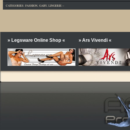
CATEGORIES:
FASHION
,
GABY
,
LINGERIE
--
» Legsware Online Shop «
» Ars Vivendi «