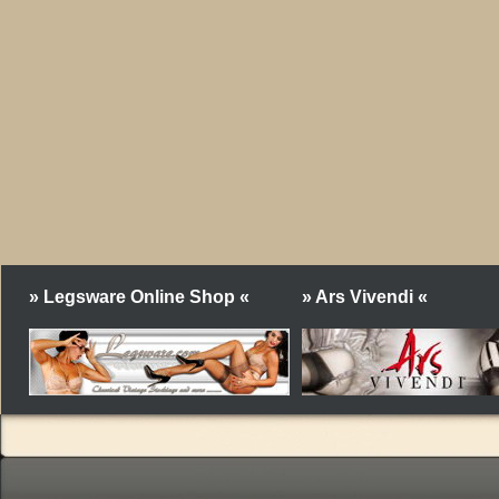
» Legsware Online Shop «
» Ars Vivendi «