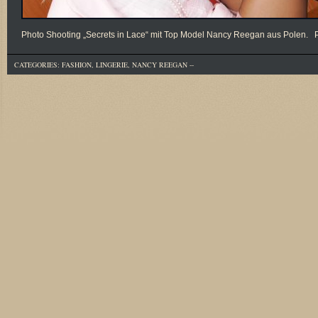
Photo Shooting „Secrets in Lace“ mit Top Model Nancy Reegan aus Polen. P
CATEGORIES:
FASHION
,
LINGERIE
,
NANCY REEGAN
--