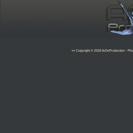
»» Copyright © 2026
ArDoProduction
- Pho